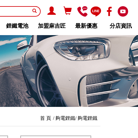
鋰鐵電池
加盟麻吉匠
最新優惠
分店資訊
首 頁
夠電鋰鐵
夠電鋰鐵