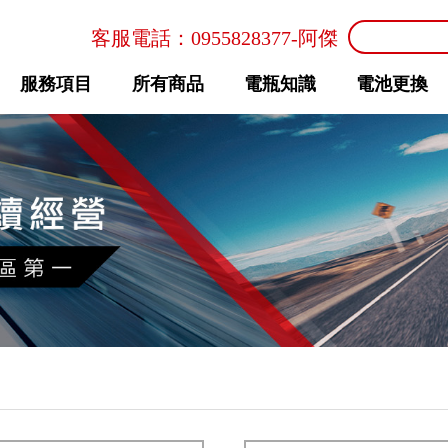
客服電話：
0955828377
-阿傑
服務項目
所有商品
電瓶知識
電池更換