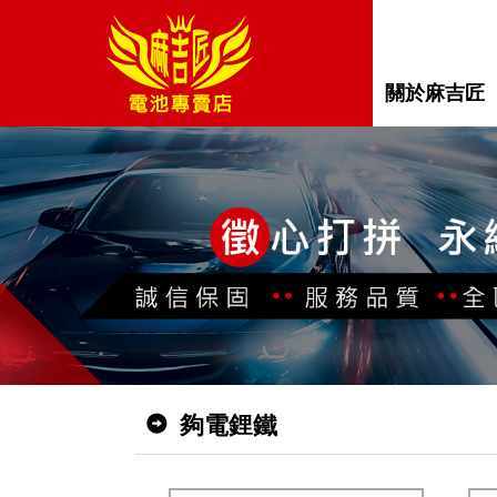
關於麻吉匠
夠電鋰鐵